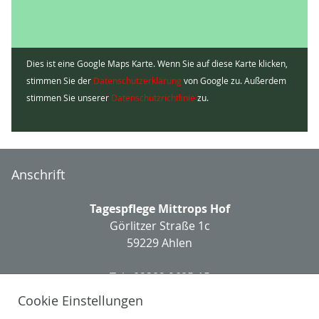
Dies ist eine Google Maps Karte. Wenn Sie auf diese Karte klicken,
stimmen Sie der
Datenschutzerklärung
von Google zu. Außerdem
stimmen Sie unserer
Datenschutzrichtlinie
zu.
Anschrift
Tagespflege Mittrops Hof
Görlitzer Straße 1c
59229 Ahlen
Tel.: 02382 9685-15
Fax: 02382 9685-16
Cookie Einstellungen
tp-ahlen(at)perthes-stiftung.de