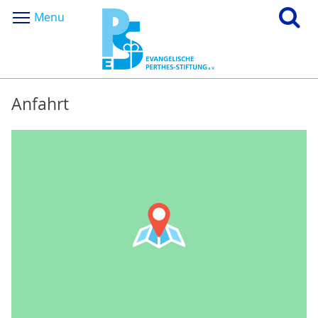
Menu
Anfahrt